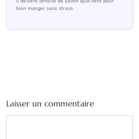
il devient difficile de savoir quoi faire pour
bien manger sans stress.
Laisser un commentaire
Commentaire