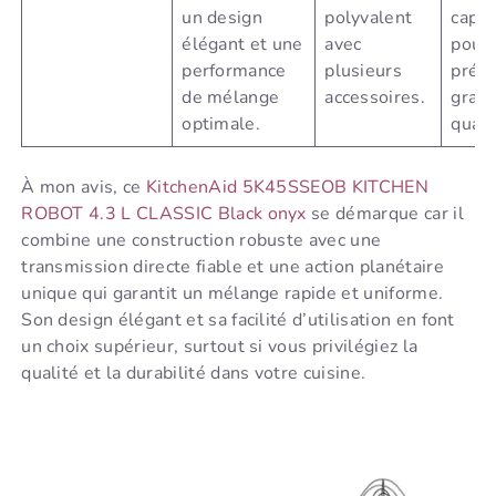
un design
polyvalent
capac
élégant et une
avec
pour
performance
plusieurs
prépa
de mélange
accessoires.
gran
optimale.
quant
À mon avis, ce
KitchenAid 5K45SSEOB KITCHEN
ROBOT 4.3 L CLASSIC Black onyx
se démarque car il
combine une construction robuste avec une
transmission directe fiable et une action planétaire
unique qui garantit un mélange rapide et uniforme.
Son design élégant et sa facilité d’utilisation en font
un choix supérieur, surtout si vous privilégiez la
qualité et la durabilité dans votre cuisine.