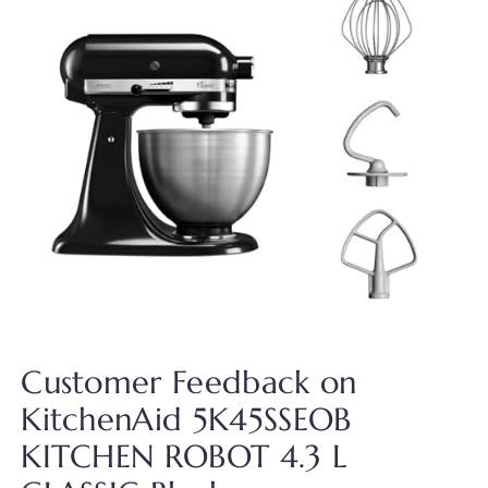
Customer Feedback on
KitchenAid 5K45SSEOB
KITCHEN ROBOT 4.3 L