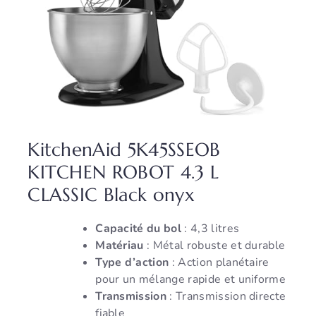
KitchenAid 5K45SSEOB
KITCHEN ROBOT 4.3 L
CLASSIC Black onyx
Capacité du bol
: 4,3 litres
Matériau
: Métal robuste et durable
Type d’action
: Action planétaire
pour un mélange rapide et uniforme
Transmission
: Transmission directe
fiable