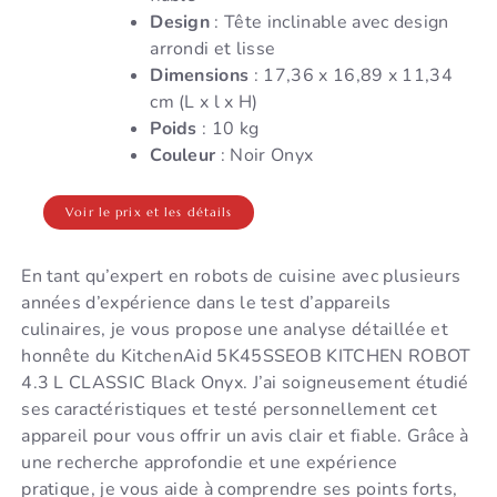
Design
: Tête inclinable avec design
arrondi et lisse
Dimensions
: 17,36 x 16,89 x 11,34
cm (L x l x H)
Poids
: 10 kg
Couleur
: Noir Onyx
Voir le prix et les détails
En tant qu’expert en robots de cuisine avec plusieurs
années d’expérience dans le test d’appareils
culinaires, je vous propose une analyse détaillée et
honnête du KitchenAid 5K45SSEOB KITCHEN ROBOT
4.3 L CLASSIC Black Onyx. J’ai soigneusement étudié
ses caractéristiques et testé personnellement cet
appareil pour vous offrir un avis clair et fiable. Grâce à
une recherche approfondie et une expérience
pratique, je vous aide à comprendre ses points forts,