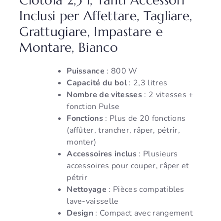
Ciotola 2,3 l, Tanti Accessori
Inclusi per Affettare, Tagliare,
Grattugiare, Impastare e
Montare, Bianco
Puissance
: 800 W
Capacité du bol
: 2,3 litres
Nombre de vitesses
: 2 vitesses +
fonction Pulse
Fonctions
: Plus de 20 fonctions
(affûter, trancher, râper, pétrir,
monter)
Accessoires inclus
: Plusieurs
accessoires pour couper, râper et
pétrir
Nettoyage
: Pièces compatibles
lave-vaisselle
Design
: Compact avec rangement