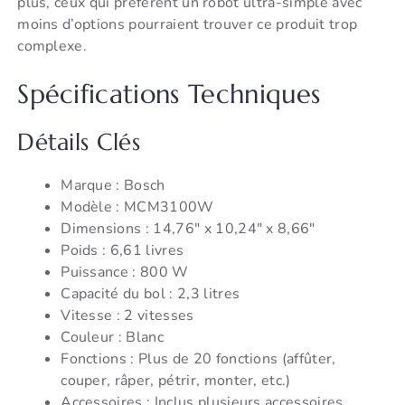
plus, ceux qui préfèrent un robot ultra-simple avec
moins d’options pourraient trouver ce produit trop
complexe.
Spécifications Techniques
Détails Clés
Marque : Bosch
Modèle : MCM3100W
Dimensions : 14,76″ x 10,24″ x 8,66″
Poids : 6,61 livres
Puissance : 800 W
Capacité du bol : 2,3 litres
Vitesse : 2 vitesses
Couleur : Blanc
Fonctions : Plus de 20 fonctions (affûter,
couper, râper, pétrir, monter, etc.)
Accessoires : Inclus plusieurs accessoires