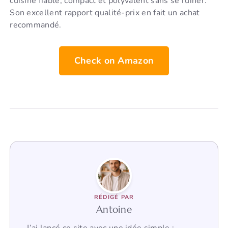
cuisine fiable, compact et polyvalent sans se ruiner.
Son excellent rapport qualité-prix en fait un achat
recommandé.
Check on Amazon
RÉDIGÉ PAR
Antoine